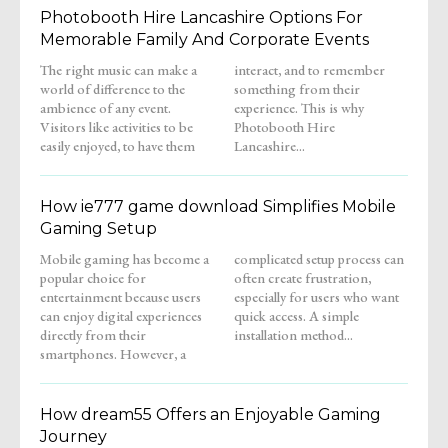
Photobooth Hire Lancashire Options For
Memorable Family And Corporate Events
The right music can make a
interact, and to remember
world of difference to the
something from their
ambience of any event.
experience. This is why
Visitors like activities to be
Photobooth Hire
easily enjoyed, to have them
Lancashire...
How ie777 game download Simplifies Mobile
Gaming Setup
Mobile gaming has become a
complicated setup process can
popular choice for
often create frustration,
entertainment because users
especially for users who want
can enjoy digital experiences
quick access. A simple
directly from their
installation method...
smartphones. However, a
How dream55 Offers an Enjoyable Gaming
Journey