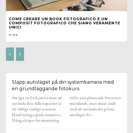
COME CREARE UN BOOK FOTOGRAFICO E UN
COMPOSIT FOTOGRAFICO CHE SIANO VERAMENTE
UNICI
NINA
Släpp autoläget på din systemkamera med
en grundläggande fotokurs
Att äga en fin kamera utan att
inför sina planerade fotoresor
använda dess fulla kapacitet är
utomlands, men slutar ändå
ett väldigt vanligt scenario
med att använda det gröna
bland många glada amatörer.
autoläget för...
Många köper fin utrustning