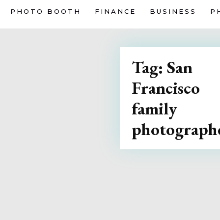
PHOTO BOOTH
FINANCE
BUSINESS
P
Tag:
San
Francisco
family
photograph